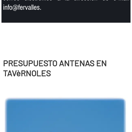
info@fervalles.
PRESUPUESTO ANTENAS EN
TAVèRNOLES