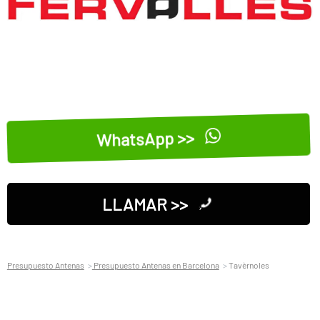
WhatsApp >>
LLAMAR >>
Presupuesto Antenas
Presupuesto Antenas en Barcelona
Tavèrnoles