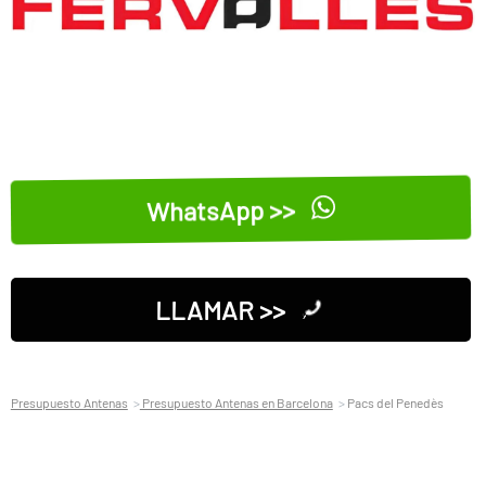
WhatsApp >>
LLAMAR >>
Presupuesto Antenas
Presupuesto Antenas en Barcelona
Pacs del Penedès