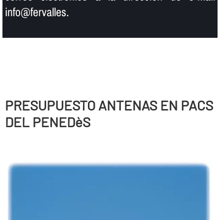
info@fervalles.
PRESUPUESTO ANTENAS EN PACS
DEL PENEDèS