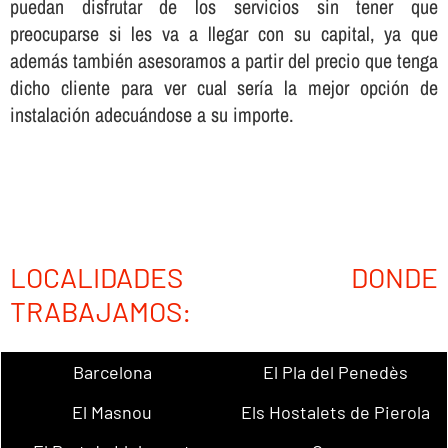
puedan disfrutar de los servicios sin tener que
preocuparse si les va a llegar con su capital, ya que
además también asesoramos a partir del precio que tenga
dicho cliente para ver cual serí­a la mejor opción de
instalación adecuándose a su importe.
LOCALIDADES DONDE
TRABAJAMOS:
Barcelona
El Pla del Penedès
El Masnou
Els Hostalets de Pierola