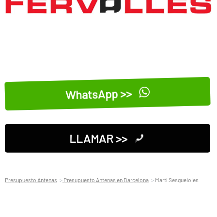
WhatsApp >>
LLAMAR >>
Presupuesto Antenas
Presupuesto Antenas en Barcelona
Martí Sesgueioles