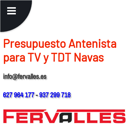
Presupuesto Antenista
para TV y TDT Navas
info@fervalles.es
627 964 177
-
937 299 718