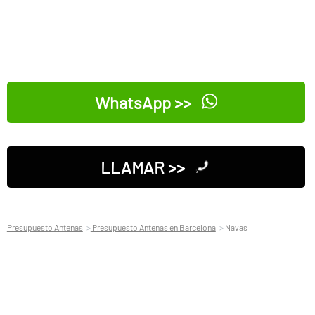
WhatsApp >>
LLAMAR >>
Presupuesto Antenas
Presupuesto Antenas en Barcelona
Navas