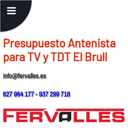
Presupuesto Antenista
para TV y TDT El Brull
info@fervalles.es
627 964 177
-
937 299 718