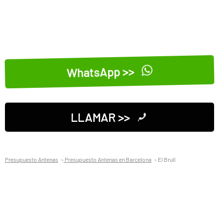
WhatsApp >>
LLAMAR >>
Presupuesto Antenas
Presupuesto Antenas en Barcelona
El Brull