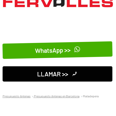
WhatsApp >>
LLAMAR >>
Presupuesto Antenas
Presupuesto Antenas en Barcelona
Matadepera