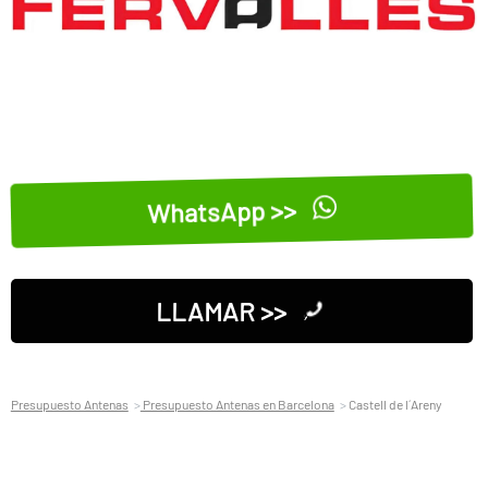
WhatsApp >>
LLAMAR >>
Presupuesto Antenas
Presupuesto Antenas en Barcelona
Castell de l´Areny