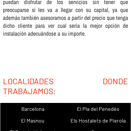
puedan disfrutar de los servicios sin tener que
preocuparse si les va a llegar con su capital, ya que
además también asesoramos a partir del precio que tenga
dicho cliente para ver cual serí­a la mejor opción de
instalación adecuándose a su importe.
LOCALIDADES DONDE
TRABAJAMOS:
Barcelona
El Pla del Penedès
El Masnou
Els Hostalets de Pierola