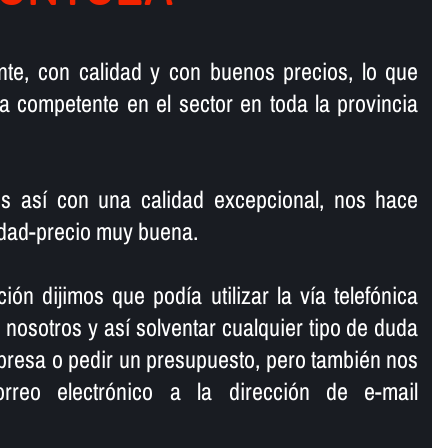
te, con calidad y con buenos precios, lo que
 competente en el sector en toda la provincia
s así­ con una calidad excepcional, nos hace
lidad-precio muy buena.
ión dijimos que podí­a utilizar la ví­a telefónica
osotros y así­ solventar cualquier tipo de duda
presa o pedir un presupuesto, pero también nos
rreo electrónico a la dirección de e-mail