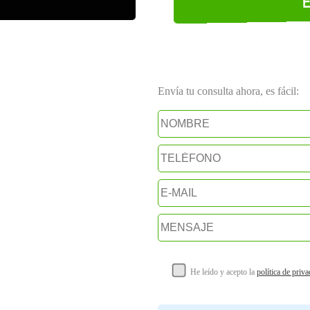
Envía tu consulta ahora, es fácil:
He leído y acepto la
política de priv