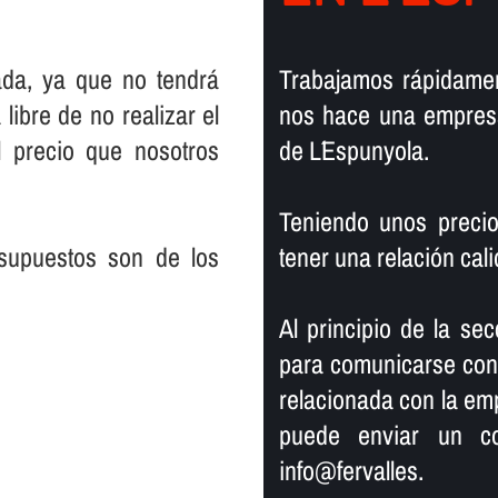
ada, ya que no tendrá
Trabajamos rápidamen
libre de no realizar el
nos hace una empresa
 precio que nosotros
de L´Espunyola.
Teniendo unos precio
supuestos son de los
tener una relación ca
Al principio de la secc
para comunicarse con n
relacionada con la em
puede enviar un co
info@fervalles.