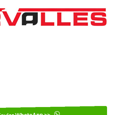
nviar WhatsApp >>