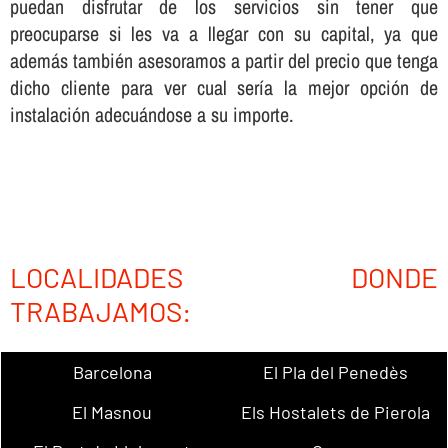
puedan disfrutar de los servicios sin tener que
preocuparse si les va a llegar con su capital, ya que
además también asesoramos a partir del precio que tenga
dicho cliente para ver cual serí­a la mejor opción de
instalación adecuándose a su importe.
LOCALIDADES DONDE
TRABAJAMOS:
Barcelona
El Pla del Penedès
El Masnou
Els Hostalets de Pierola