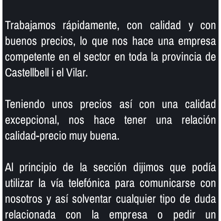
Trabajamos rápidamente, con calidad y con
buenos precios, lo que nos hace una empresa
competente en el sector en toda la provincia de
Castellbell i el Vilar.
Teniendo unos precios así­ con una calidad
excepcional, nos hace tener una relación
calidad-precio muy buena.
Al principio de la sección dijimos que podí­a
utilizar la ví­a telefónica para comunicarse con
nosotros y así­ solventar cualquier tipo de duda
relacionada con la empresa o pedir un