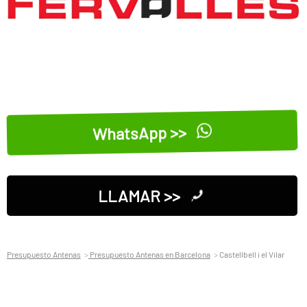
WhatsApp >>
LLAMAR >>
Presupuesto Antenas
Presupuesto Antenas en Barcelona
Castellbell i el Vilar