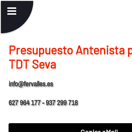
Presupuesto Antenista p
TDT Seva
info@fervalles.es
627 964 177 - 937 299 718
Copiar eMail