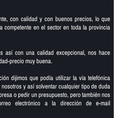
te, con calidad y con buenos precios, lo que
 competente en el sector en toda la provincia
s así­ con una calidad excepcional, nos hace
lidad-precio muy buena.
ión dijimos que podí­a utilizar la ví­a telefónica
osotros y así­ solventar cualquier tipo de duda
presa o pedir un presupuesto, pero también nos
rreo electrónico a la dirección de e-mail