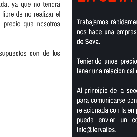
ada, ya que no tendrá
libre de no realizar el
Trabajamos rápidamen
 precio que nosotros
nos hace una empresa
de Seva.
supuestos son de los
Teniendo unos precio
tener una relación ca
Al principio de la secc
para comunicarse con n
relacionada con la em
puede enviar un co
info@fervalles.