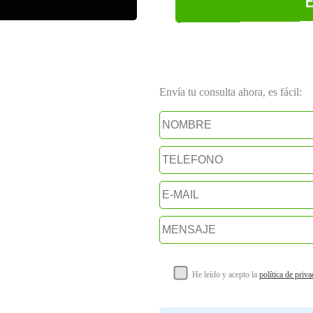
Envía tu consulta ahora, es fácil:
He leído y acepto la
política de priv