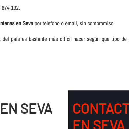
5 674 192.
antenas en Seva
por telefono o email, sin compromiso.
del paí­s es bastante más difí­cil hacer según que tipo de
 EN SEVA
CONTACT
EN SEVA