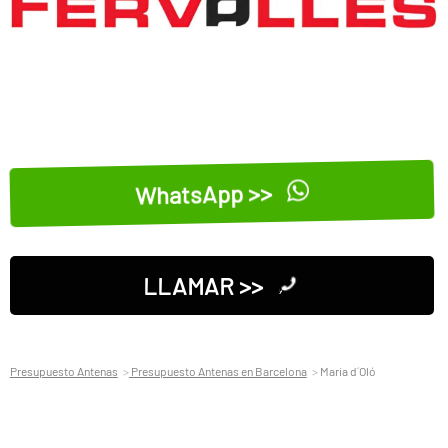
WhatsApp >>
LLAMAR >>
Presupuesto Antenas
Presupuesto Antenas en Barcelona
Maria d´Oló