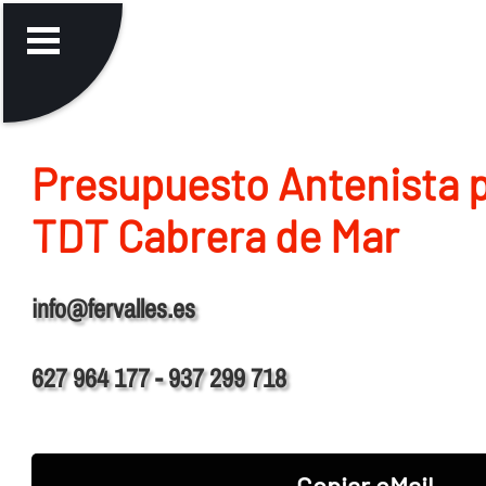
Presupuesto Antenista p
TDT Cabrera de Mar
info@fervalles.es
627 964 177 - 937 299 718
Copiar eMail