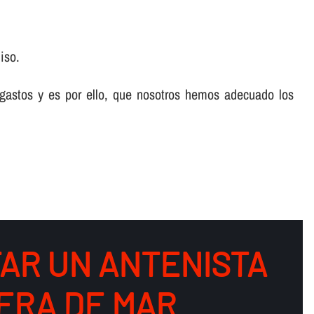
iso.
 gastos y es por ello, que nosotros hemos adecuado los
AR UN ANTENISTA
ERA DE MAR