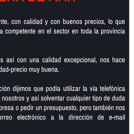
te, con calidad y con buenos precios, lo que
 competente en el sector en toda la provincia
s así­ con una calidad excepcional, nos hace
lidad-precio muy buena.
ión dijimos que podí­a utilizar la ví­a telefónica
osotros y así­ solventar cualquier tipo de duda
presa o pedir un presupuesto, pero también nos
rreo electrónico a la dirección de e-mail