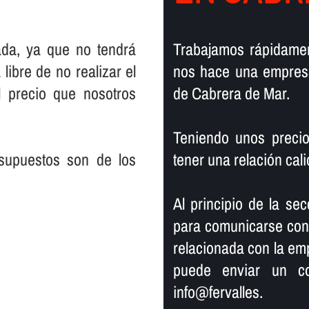
ada, ya que no tendrá
Trabajamos rápidamen
libre de no realizar el
nos hace una empresa
 precio que nosotros
de Cabrera de Mar.
Teniendo unos precio
supuestos son de los
tener una relación ca
Al principio de la secc
para comunicarse con n
relacionada con la em
puede enviar un co
info@fervalles.