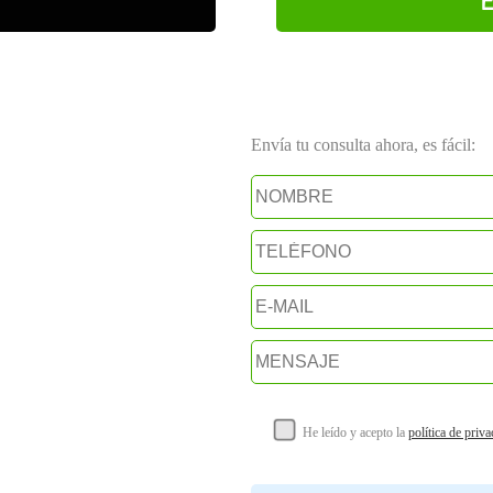
Envía tu consulta ahora, es fácil:
He leído y acepto la
política de priv