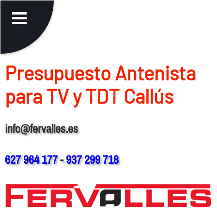
Presupuesto Antenista
para TV y TDT Callús
info@fervalles.es
627 964 177
-
937 299 718