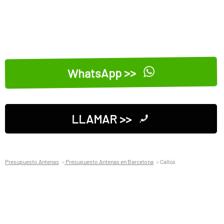
WhatsApp >>
LLAMAR >>
Presupuesto Antenas
Presupuesto Antenas en Barcelona
Callús