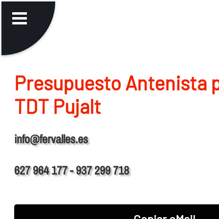
Presupuesto Antenista p
TDT Pujalt
info@fervalles.es
627 964 177 - 937 299 718
Copiar eMail