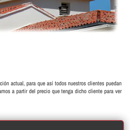
ón actual, para que así­ todos nuestros clientes puedan
amos a partir del precio que tenga dicho cliente para ver