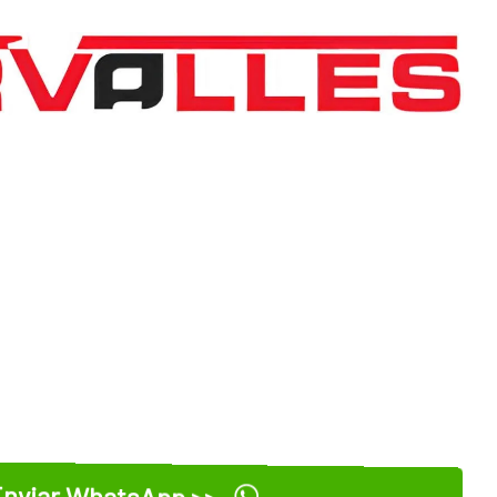
nviar WhatsApp >>