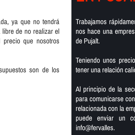
ada, ya que no tendrá
Trabajamos rápidamen
libre de no realizar el
nos hace una empresa
 precio que nosotros
de Pujalt.
Teniendo unos precio
supuestos son de los
tener una relación ca
Al principio de la secc
para comunicarse con n
relacionada con la em
puede enviar un co
info@fervalles.