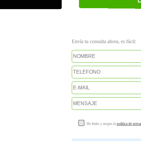
Envía tu consulta ahora, es fácil:
He leído y acepto la
política de priv