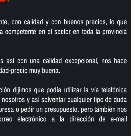
te, con calidad y con buenos precios, lo que
 competente en el sector en toda la provincia
s así­ con una calidad excepcional, nos hace
lidad-precio muy buena.
ión dijimos que podí­a utilizar la ví­a telefónica
osotros y así­ solventar cualquier tipo de duda
presa o pedir un presupuesto, pero también nos
rreo electrónico a la dirección de e-mail