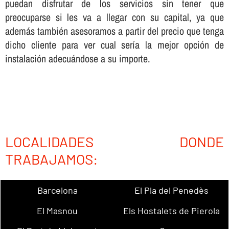
puedan disfrutar de los servicios sin tener que
preocuparse si les va a llegar con su capital, ya que
además también asesoramos a partir del precio que tenga
dicho cliente para ver cual serí­a la mejor opción de
instalación adecuándose a su importe.
LOCALIDADES DONDE
TRABAJAMOS:
Barcelona
El Pla del Penedès
El Masnou
Els Hostalets de Pierola