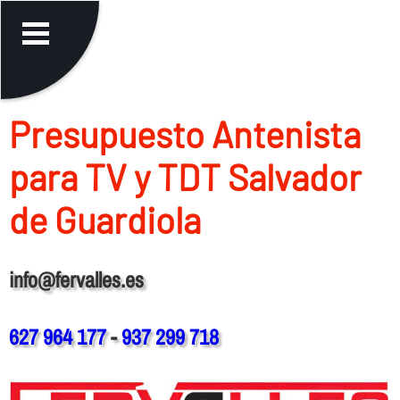
Presupuesto Antenista
para TV y TDT Salvador
de Guardiola
info@fervalles.es
627 964 177
-
937 299 718