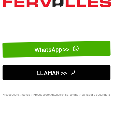
WhatsApp >>
LLAMAR >>
Presupuesto Antenas
Presupuesto Antenas en Barcelona
Salvador de Guardiola