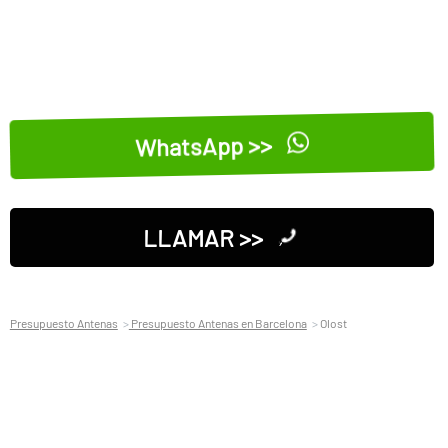
WhatsApp >>
LLAMAR >>
Presupuesto Antenas
Presupuesto Antenas en Barcelona
Olost