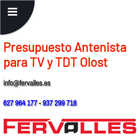
Presupuesto Antenista
para TV y TDT Olost
info@fervalles.es
627 964 177
-
937 299 718