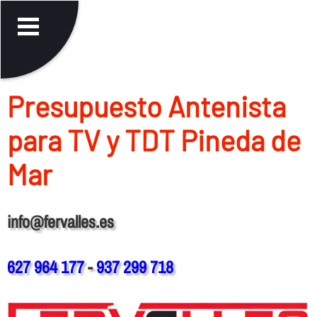
Presupuesto Antenista
para TV y TDT Pineda de
Mar
info@fervalles.es
627 964 177
-
937 299 718