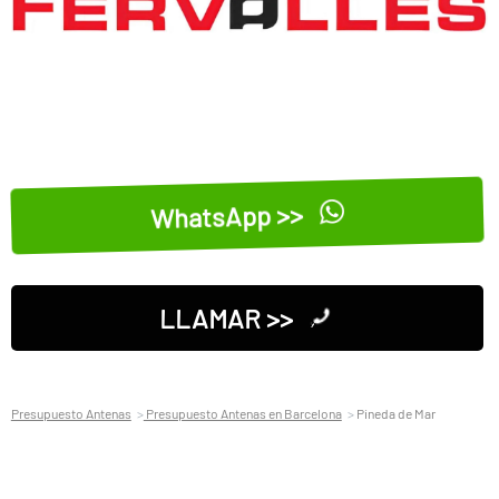
WhatsApp >>
LLAMAR >>
Presupuesto Antenas
Presupuesto Antenas en Barcelona
Pineda de Mar