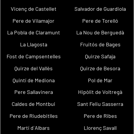
Vicenç de Castellet
Salvador de Guardiola
Pere de Vilamajor
Pere de Torelló
La Pobla de Claramunt
La Nou de Berguedà
La Llagosta
Fruitós de Bages
Fost de Campsentelles
Quirze Safaja
Quirze del Vallès
Quirze de Besora
Quintí de Mediona
Pol de Mar
Pere Sallavinera
Hipòlit de Voltregà
Caldes de Montbui
Sant Feliu Sasserra
Pere de Riudebitlles
Pere de Ribes
Martí d´Albars
Llorenç Savall