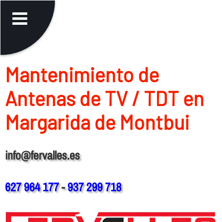
Mantenimiento de
Antenas de TV / TDT en
Margarida de Montbui
info@fervalles.es
627 964 177
-
937 299 718