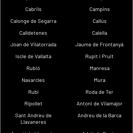
Cabrils
Campins
Calonge de Segarra
Callús
Calldetenes
Calella
Joan de Vilatorrada
Jaume de Frontanyà
Iscle de Vallalta
Rupit i Pruit
Rubió
Manresa
Navarcles
Mura
Rubí
Roda de Ter
Ripollet
Antoni de Vilamajor
Sant Andreu de
Andreu de la Barca
Llavaneres