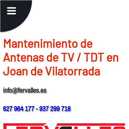
Mantenimiento de
Antenas de TV / TDT en
Joan de Vilatorrada
info@fervalles.es
627 964 177
-
937 299 718