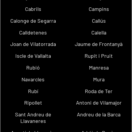
Cabrils
Campins
Calonge de Segarra
Callús
Calldetenes
Calella
Joan de Vilatorrada
Jaume de Frontanyà
Iscle de Vallalta
Rupit i Pruit
Rubió
Manresa
Navarcles
Mura
Rubí
Roda de Ter
Ripollet
Antoni de Vilamajor
Sant Andreu de
Andreu de la Barca
Llavaneres