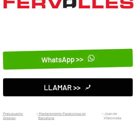
WhatsApp >>
LLAMAR >>
Presupuesto
Mantenimiento Parabolicas en
Joan de
Antenas
Barcelona
Vilatorrada