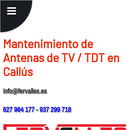
Mantenimiento de
Antenas de TV / TDT en
Callús
info@fervalles.es
627 964 177
-
937 299 718