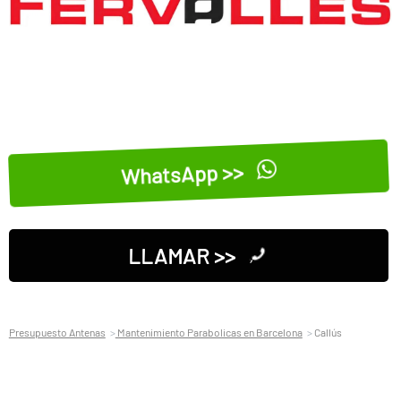
WhatsApp >>
LLAMAR >>
Presupuesto Antenas
Mantenimiento Parabolicas en Barcelona
Callús