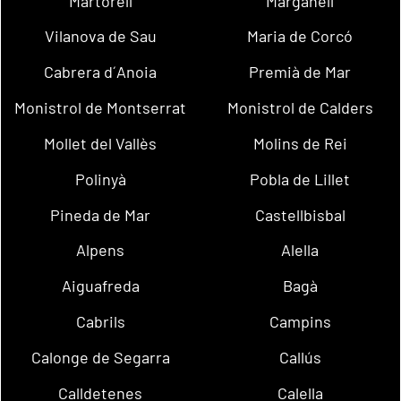
Martorell
Marganell
Vilanova de Sau
Maria de Corcó
Cabrera d´Anoia
Premià de Mar
Monistrol de Montserrat
Monistrol de Calders
Mollet del Vallès
Molins de Rei
Polinyà
Pobla de Lillet
Pineda de Mar
Castellbisbal
Alpens
Alella
Aiguafreda
Bagà
Cabrils
Campins
Calonge de Segarra
Callús
Calldetenes
Calella