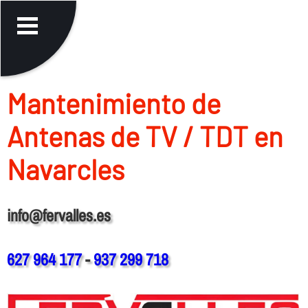
Mantenimiento de
Antenas de TV / TDT en
Navarcles
info@fervalles.es
627 964 177
-
937 299 718