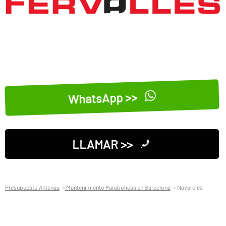
WhatsApp >>
LLAMAR >>
Presupuesto Antenas
Mantenimiento Parabolicas en Barcelona
Navarcles