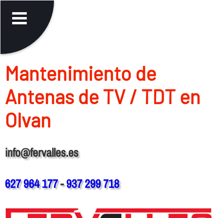
Mantenimiento de
Antenas de TV / TDT en
Olvan
info@fervalles.es
627 964 177
-
937 299 718