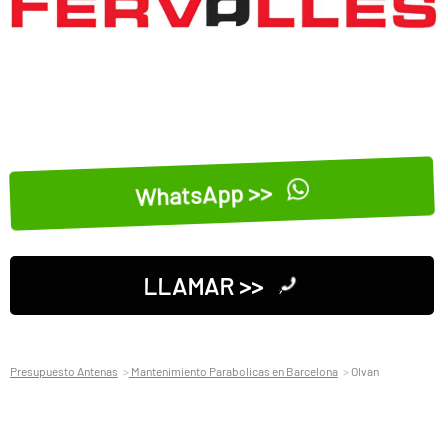
WhatsApp >>
LLAMAR >>
Presupuesto Antenas
Mantenimiento Parabolicas en Barcelona
Olvan