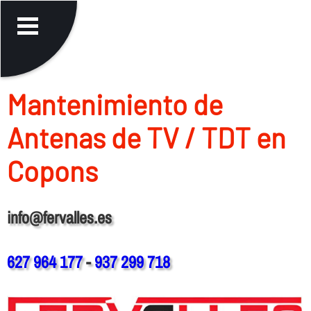
Mantenimiento de
Antenas de TV / TDT en
Copons
info@fervalles.es
627 964 177
-
937 299 718