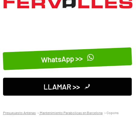
WhatsApp >>
LLAMAR >>
Presupuesto Antenas
Mantenimiento Parabolicas en Barcelona
Copons