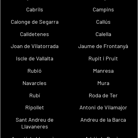
Cabrils
Campins
Calonge de Segarra
Callús
Calldetenes
Calella
Joan de Vilatorrada
Jaume de Frontanyà
Iscle de Vallalta
Rupit i Pruit
Rubió
Manresa
Navarcles
Mura
Rubí
Roda de Ter
Ripollet
Antoni de Vilamajor
Sant Andreu de
Andreu de la Barca
Llavaneres