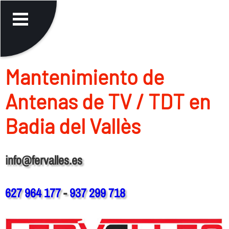
Mantenimiento de
Antenas de TV / TDT en
Badia del Vallès
info@fervalles.es
627 964 177
-
937 299 718