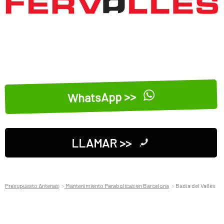
WhatsApp >>
LLAMAR >>
Presupuesto Antenas
Mantenimiento Parabolicas en Barcelona
Badia del Vallès