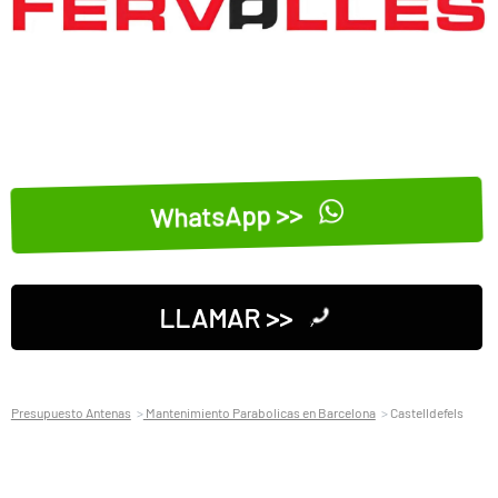
WhatsApp >>
LLAMAR >>
Presupuesto Antenas
Mantenimiento Parabolicas en Barcelona
Castelldefels