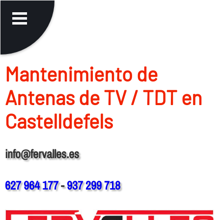
Mantenimiento de
Antenas de TV / TDT en
Castelldefels
info@fervalles.es
627 964 177
-
937 299 718