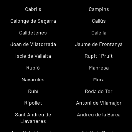
Cabrils
Campins
Calonge de Segarra
Callús
Calldetenes
Calella
Joan de Vilatorrada
Jaume de Frontanyà
Iscle de Vallalta
Rupit i Pruit
Rubió
Manresa
Navarcles
Mura
Rubí
Roda de Ter
Ripollet
Antoni de Vilamajor
Sant Andreu de
Andreu de la Barca
Llavaneres