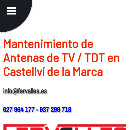
Mantenimiento de
Antenas de TV / TDT en
Castellví de la Marca
info@fervalles.es
627 964 177
-
937 299 718