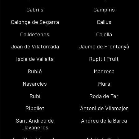
Cabrils
Campins
Calonge de Segarra
Callús
Calldetenes
Calella
Joan de Vilatorrada
Jaume de Frontanyà
Iscle de Vallalta
Rupit i Pruit
Rubió
Manresa
Navarcles
Mura
Rubí
Roda de Ter
Ripollet
Antoni de Vilamajor
Sant Andreu de
Andreu de la Barca
Llavaneres