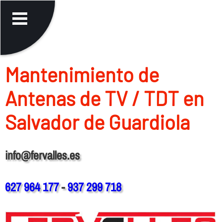
Mantenimiento de
Antenas de TV / TDT en
Salvador de Guardiola
info@fervalles.es
627 964 177
-
937 299 718