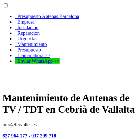
Presupuesto Antenas Barcelona
Empresa
Instalacion
Reparacion
Urgencias
Mantenimiento
Presupuesto
Llamar ahora >>
Enviar WhatsApp >>
Mantenimiento de Antenas de
TV / TDT en Cebrià de Vallalta
info@fervalles.es
627 964 177
-
937 299 718