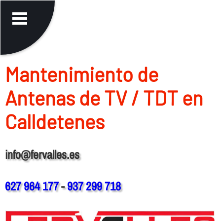
Mantenimiento de
Antenas de TV / TDT en
Calldetenes
info@fervalles.es
627 964 177
-
937 299 718