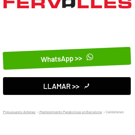
WhatsApp >>
LLAMAR >>
Presupuesto Antenas
Mantenimiento Parabolicas en Barcelona
Calldetenes