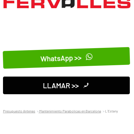
WhatsApp >>
LLAMAR >>
Presupuesto Antenas
Mantenimiento Parabolicas en Barcelona
L´Estany