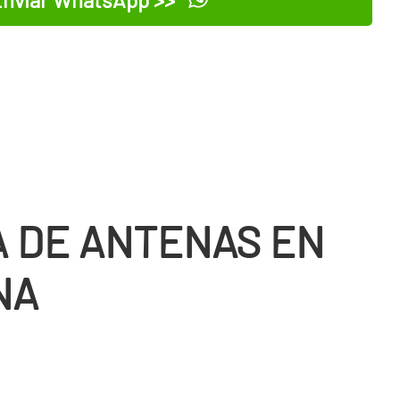
 DE ANTENAS EN
NA