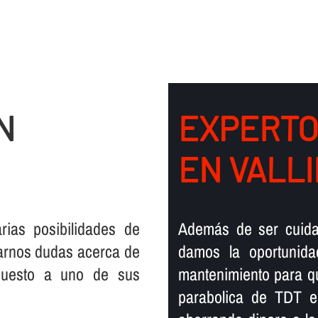
N
EXPERTO
EN VALL
as posibilidades de
Además de ser cuida
arnos dudas acerca de
damos la oportunida
puesto a uno de sus
mantenimiento para q
parabolica de TDT e