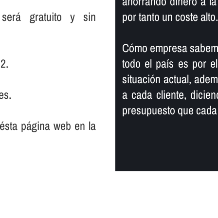
ahorrando dinero a la 
será gratuito y sin
por tanto un coste alto.
Cómo empresa sabemos
2.
todo el paí­s es por 
situación actual, ade
es.
a cada cliente, dicie
presupuesto que cada 
 ésta página web en la