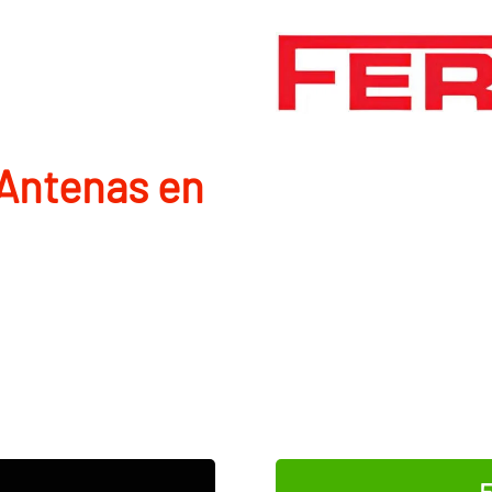
Antenas en
E