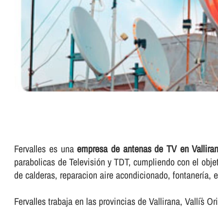
Fervalles es una
empresa de antenas de TV en Vallira
parabolicas de Televisión y TDT, cumpliendo con el objet
de calderas, reparacion aire acondicionado, fontanerí­a, ele
Fervalles trabaja en las provincias de Vallirana, Vallí¨s O