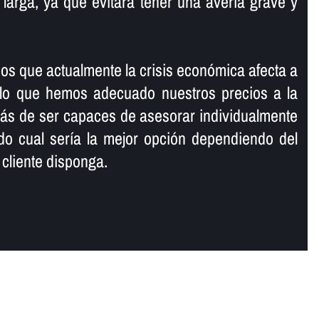
larga, ya que evitará tener una averí­a grave y
 que actualmente la crisis económica afecta a
ello que hemos adecuado nuestros precios a la
más de ser capaces de asesorar individualmente
ndo cual serí­a la mejor opción dependiendo del
cliente disponga.