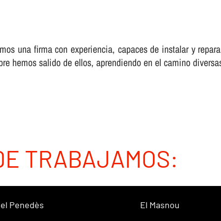
os una firma con experiencia, capaces de instalar y reparar 
re hemos salido de ellos, aprendiendo en el camino diversas
DE TRABAJAMOS:
 del Penedès
El Masnou