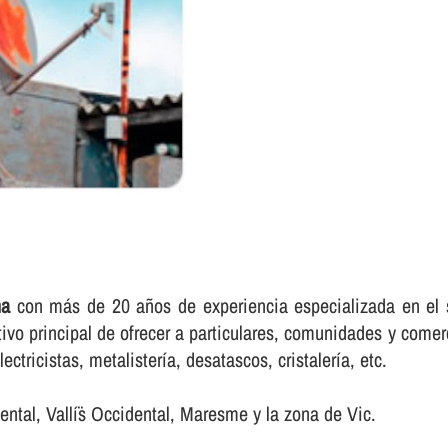
na
con más de 20 años de experiencia especializada en el s
ivo principal de ofrecer a particulares, comunidades y comer
ctricistas, metalisterí­a, desatascos, cristalerí­a, etc.
riental, Vallí¨s Occidental, Maresme y la zona de Vic.