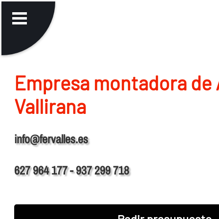
Empresa montadora de 
Vallirana
info@fervalles.es
627 964 177 - 937 299 718
Pedir presupuesto