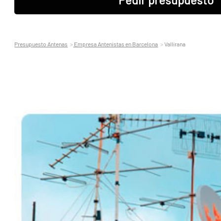
Presupuesto Antenas
Empresa Antenistas en Barcelona
Vallirana