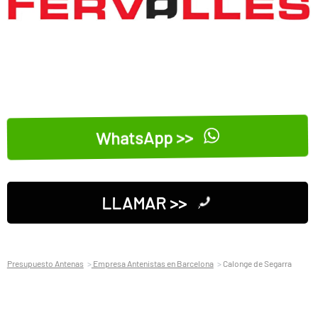
WhatsApp >>
LLAMAR >>
Presupuesto Antenas
Empresa Antenistas en Barcelona
Calonge de Segarra