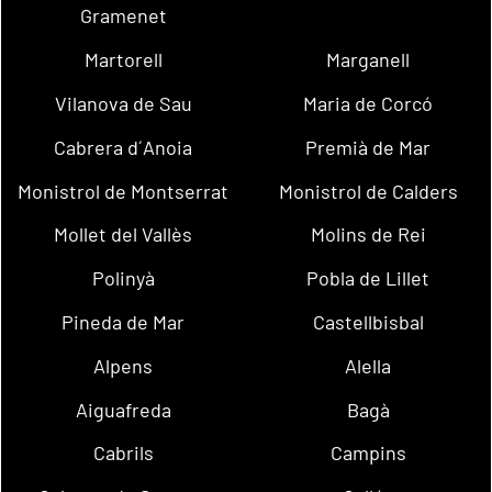
Gramenet
Martorell
Marganell
Vilanova de Sau
Maria de Corcó
Cabrera d´Anoia
Premià de Mar
Monistrol de Montserrat
Monistrol de Calders
Mollet del Vallès
Molins de Rei
Polinyà
Pobla de Lillet
Pineda de Mar
Castellbisbal
Alpens
Alella
Aiguafreda
Bagà
Cabrils
Campins