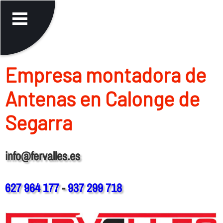
Empresa montadora de
Antenas en Calonge de
Segarra
info@fervalles.es
627 964 177
-
937 299 718