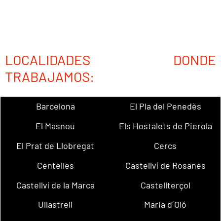
LOCALIDADES DONDE
TRABAJAMOS:
Barcelona
El Pla del Penedès
El Masnou
Els Hostalets de Pierola
El Prat de Llobregat
Cercs
Centelles
Castellví de Rosanes
Castellví de la Marca
Castellterçol
Ullastrell
Maria d´Oló