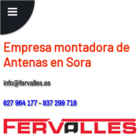
Empresa montadora de
Antenas en Sora
info@fervalles.es
627 964 177
-
937 299 718