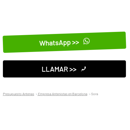
WhatsApp >>
LLAMAR >>
Presupuesto Antenas
Empresa Antenistas en Barcelona
Sora