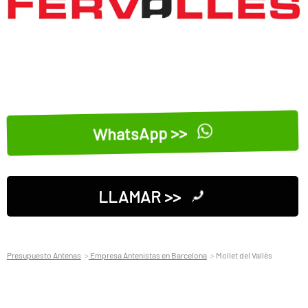
WhatsApp >>
LLAMAR >>
Presupuesto Antenas
Empresa Antenistas en Barcelona
Mollet del Vallès