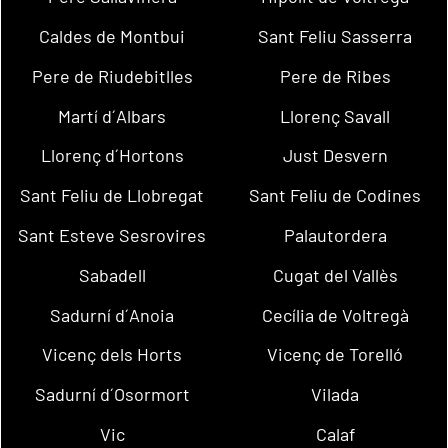
Caldes de Montbui
Sant Feliu Sasserra
Pere de Riudebitlles
Pere de Ribes
Martí d´Albars
Llorenç Savall
Llorenç d´Hortons
Just Desvern
Sant Feliu de Llobregat
Sant Feliu de Codines
Sant Esteve Sesrovires
Palautordera
Sabadell
Cugat del Vallès
Sadurní d´Anoia
Cecília de Voltregà
Vicenç dels Horts
Vicenç de Torelló
Sadurní d´Osormort
Vilada
Vic
Calaf