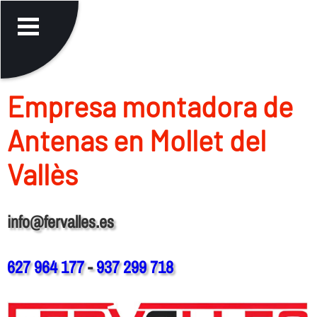
Empresa montadora de
Antenas en Mollet del
Vallès
info@fervalles.es
627 964 177
-
937 299 718