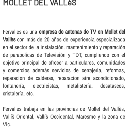
MOLLET DEL VALLèS
Fervalles es una
empresa de antenas de TV en Mollet del
Vallès
con más de 20 años de experiencia especializada
en el sector de la instalación, mantenimiento y reparación
de parabolicas de Televisión y TDT, cumpliendo con el
objetivo principal de ofrecer a particulares, comunidades
y comercios además servicios de cerrajeria, reformas,
reparacion de calderas, reparacion aire acondicionado,
fontanerí­a, electricistas, metalisterí­a, desatascos,
cristalerí­a, etc.
Fervalles trabaja en las provincias de Mollet del Vallès,
Vallí¨s Oriental, Vallí¨s Occidental, Maresme y la zona de
Vic.