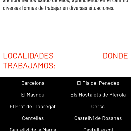
diversas formas de trabajar en diversas situaciones.
LOCALIDADES DONDE
TRABAJAMOS:
Barcelona
El Pla del Penedès
El Masnou
Els Hostalets de Pierola
El Prat de Llobregat
Cercs
Centelles
Castellví de Rosanes
Castellví de la Marca
Castellterçol