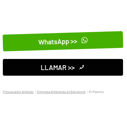
WhatsApp >>
LLAMAR >>
Presupuesto Antenas
Empresa Antenistas en Barcelona
El Masnou