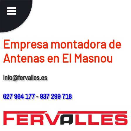
Empresa montadora de
Antenas en El Masnou
info@fervalles.es
627 964 177
-
937 299 718