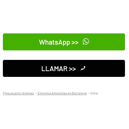
WhatsApp >>
LLAMAR >>
Presupuesto Antenas
Empresa Antenistas en Barcelona
Súria