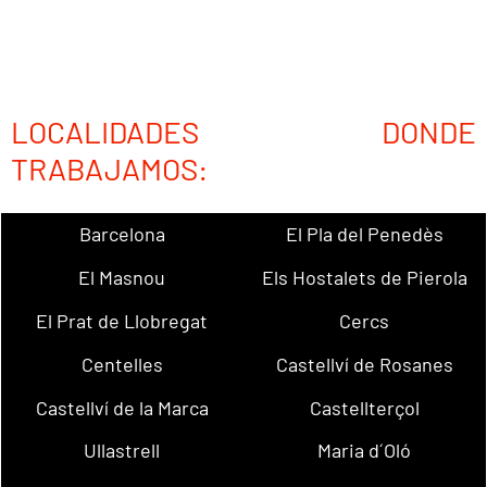
LOCALIDADES DONDE
TRABAJAMOS:
Barcelona
El Pla del Penedès
El Masnou
Els Hostalets de Pierola
El Prat de Llobregat
Cercs
Centelles
Castellví de Rosanes
Castellví de la Marca
Castellterçol
Ullastrell
Maria d´Oló