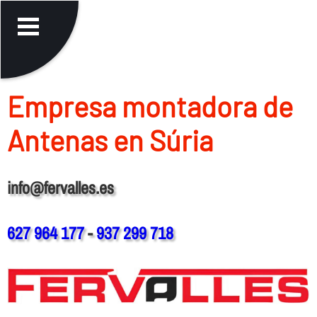
Empresa montadora de
Antenas en Súria
info@fervalles.es
627 964 177
-
937 299 718