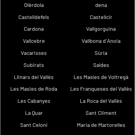
Olèrdola
dena
Castelldefels
Castellcir
Cardona
Vallgorguina
Vallcebre
Vallbona d´Anoia
Vacarisses
Súria
Subirats
Saldes
Llinars del Vallès
Les Masíes de Voltregà
Les Masies de Roda
Les Franqueses del Vallès
Les Cabanyes
La Roca del Vallès
La Quar
Sant Climent
Sant Celoni
Maria de Martorelles