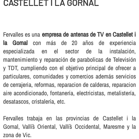
CASTELLET I LA GORNAL
Fervalles es una
empresa de antenas de TV en Castellet i
la Gornal
con más de 20 años de experiencia
especializada en el sector de la instalación,
mantenimiento y reparación de parabolicas de Televisión
y TDT, cumpliendo con el objetivo principal de ofrecer a
particulares, comunidades y comercios además servicios
de cerrajeria, reformas, reparacion de calderas, reparacion
aire acondicionado, fontanerí­a, electricistas, metalisterí­a,
desatascos, cristalerí­a, etc.
Fervalles trabaja en las provincias de Castellet i la
Gornal, Vallí¨s Oriental, Vallí¨s Occidental, Maresme y la
zona de Vic.