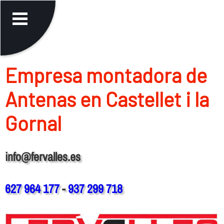
Empresa montadora de
Antenas en Castellet i la
Gornal
info@fervalles.es
627 964 177
-
937 299 718