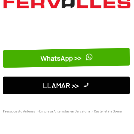
WhatsApp >>
LLAMAR >>
Presupuesto Antenas
Empresa Antenistas en Barcelona
Castellet i la Gornal