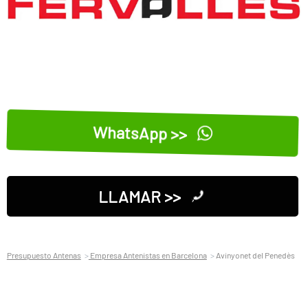
WhatsApp >>
LLAMAR >>
Presupuesto Antenas
Empresa Antenistas en Barcelona
Avinyonet del Penedès