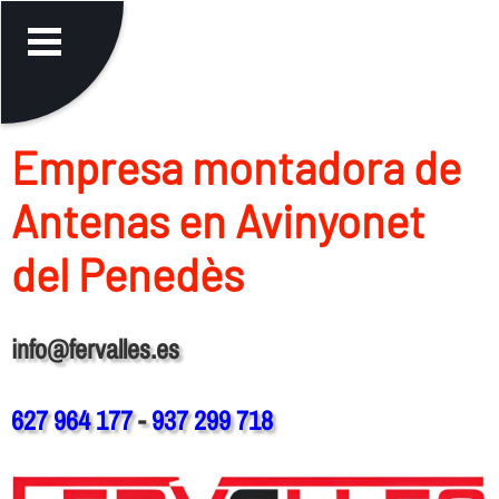
Empresa montadora de
Antenas en Avinyonet
del Penedès
info@fervalles.es
627 964 177
-
937 299 718