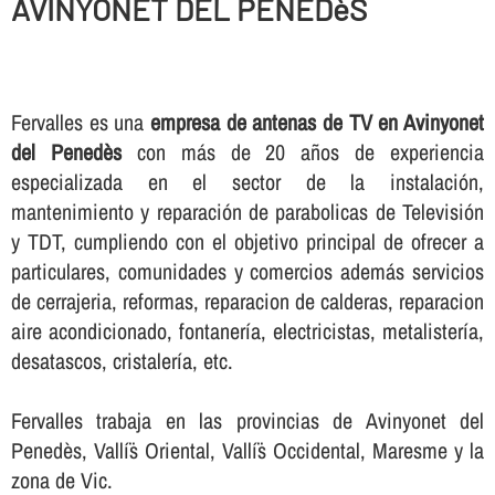
AVINYONET DEL PENEDèS
Fervalles es una
empresa de antenas de TV en Avinyonet
del Penedès
con más de 20 años de experiencia
especializada en el sector de la instalación,
mantenimiento y reparación de parabolicas de Televisión
y TDT, cumpliendo con el objetivo principal de ofrecer a
particulares, comunidades y comercios además servicios
de cerrajeria, reformas, reparacion de calderas, reparacion
aire acondicionado, fontanerí­a, electricistas, metalisterí­a,
desatascos, cristalerí­a, etc.
Fervalles trabaja en las provincias de Avinyonet del
Penedès, Vallí¨s Oriental, Vallí¨s Occidental, Maresme y la
zona de Vic.