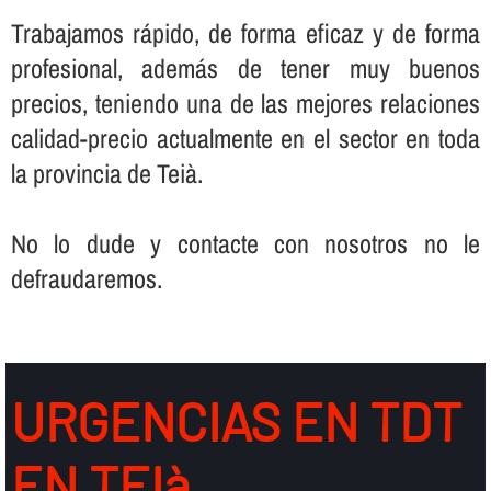
Trabajamos rápido, de forma eficaz y de forma
profesional, además de tener muy buenos
precios, teniendo una de las mejores relaciones
calidad-precio actualmente en el sector en toda
la provincia de Teià.
No lo dude y contacte con nosotros no le
defraudaremos.
URGENCIAS EN TDT
EN TEIà