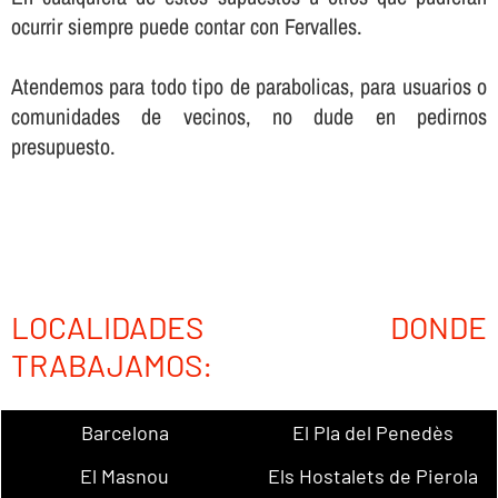
ocurrir siempre puede contar con Fervalles.
Atendemos para todo tipo de parabolicas, para usuarios o
comunidades de vecinos, no dude en pedirnos
presupuesto.
LOCALIDADES DONDE
TRABAJAMOS:
Barcelona
El Pla del Penedès
El Masnou
Els Hostalets de Pierola