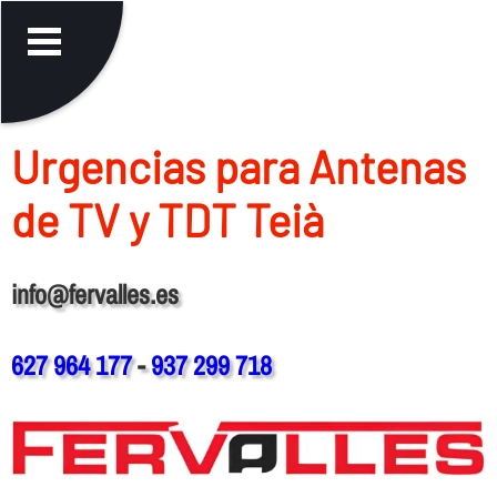
Urgencias para Antenas
de TV y TDT Teià
info@fervalles.es
627 964 177
-
937 299 718