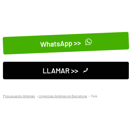
WhatsApp >>
LLAMAR >>
Presupuesto Antenas
Urgencias Antenas en Barcelona
Teià