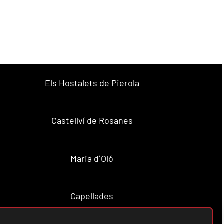
Els Hostalets de Pierola
Castellví de Rosanes
Maria d´Oló
Capellades