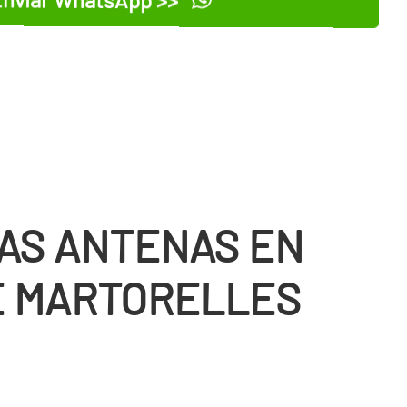
nviar WhatsApp >>
AS ANTENAS EN
E MARTORELLES