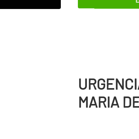
E
URGENCI
MARIA D