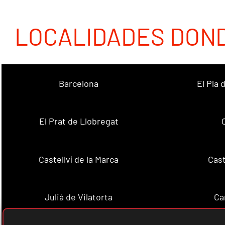
LOCALIDADES DON
Barcelona
El Pla
El Prat de Llobregat
Castellví de la Marca
Cast
Julià de Vilatorta
Ca