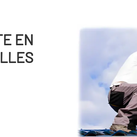
TE EN
ELLES