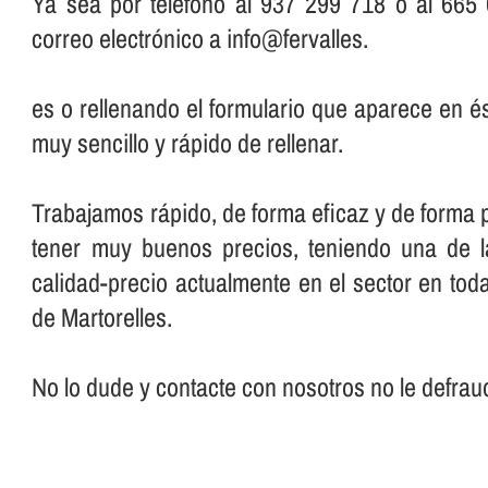
Ya sea por teléfono al 937 299 718 o al 665
correo electrónico a info@fervalles.
es o rellenando el formulario que aparece en é
muy sencillo y rápido de rellenar.
Trabajamos rápido, de forma eficaz y de forma 
tener muy buenos precios, teniendo una de l
calidad-precio actualmente en el sector en tod
de Martorelles.
No lo dude y contacte con nosotros no le defra