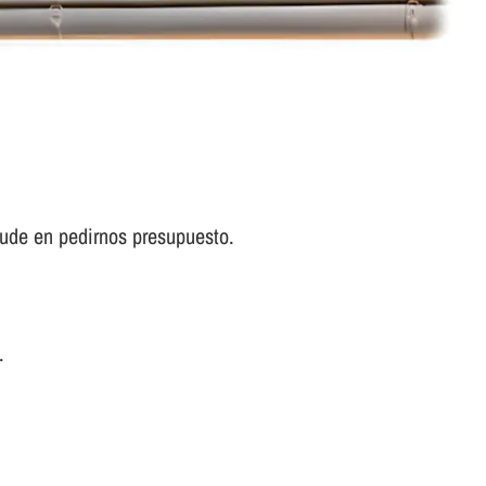
ude en pedirnos presupuesto.
.