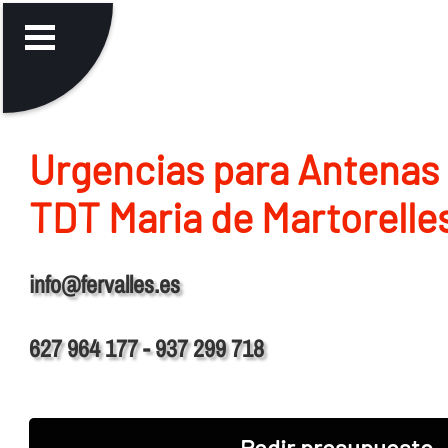
Urgencias para Antenas 
TDT Maria de Martorelle
info@fervalles.es
627 964 177 - 937 299 718
Pedir presupuesto