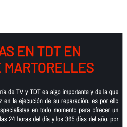
AS EN TDT EN
E MARTORELLES
­a de TV y TDT es algo importante y de la que
z en la ejecución de su reparación, es por ello
pecialistas en todo momento para ofrecer un
as 24 horas del dí­a y los 365 dí­as del año, por