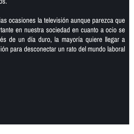
os.
as ocasiones la televisión aunque parezca que
tante en nuestra sociedad en cuanto a ocio se
és de un dí­a duro, la mayorí­a quiere llegar a
sión para desconectar un rato del mundo laboral