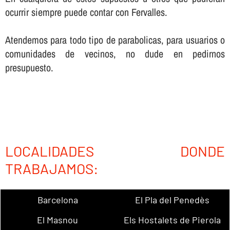
ocurrir siempre puede contar con Fervalles.
Atendemos para todo tipo de parabolicas, para usuarios o
comunidades de vecinos, no dude en pedirnos
presupuesto.
LOCALIDADES DONDE
TRABAJAMOS:
Barcelona
El Pla del Penedès
El Masnou
Els Hostalets de Pierola