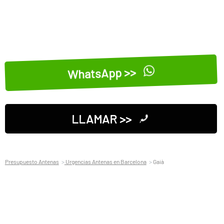
WhatsApp >>
LLAMAR >>
Presupuesto Antenas
Urgencias Antenas en Barcelona
Gaià