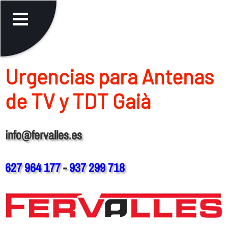
Urgencias para Antenas
de TV y TDT Gaià
info@fervalles.es
627 964 177
-
937 299 718