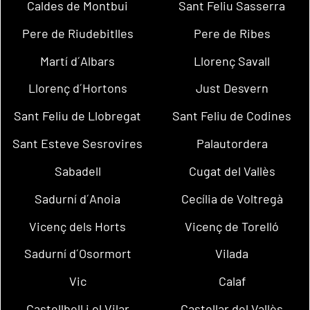
Caldes de Montbui
Sant Feliu Sasserra
Pere de Riudebitlles
Pere de Ribes
Martí d´Albars
Llorenç Savall
Llorenç d´Hortons
Just Desvern
Sant Feliu de Llobregat
Sant Feliu de Codines
Sant Esteve Sesrovires
Palautordera
Sabadell
Cugat del Vallès
Sadurní d´Anoia
Cecília de Voltregà
Vicenç dels Horts
Vicenç de Torelló
Sadurní d´Osormort
Vilada
Vic
Calaf
Castellbell i el Vilar
Castellar del Vallès