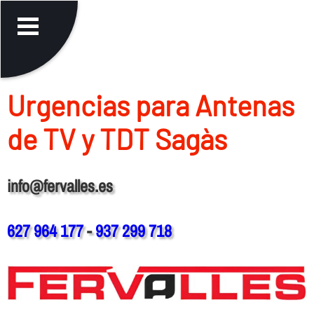
Urgencias para Antenas
de TV y TDT Sagàs
info@fervalles.es
627 964 177
-
937 299 718