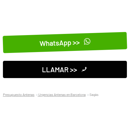
WhatsApp >>
LLAMAR >>
Presupuesto Antenas
Urgencias Antenas en Barcelona
Sagàs