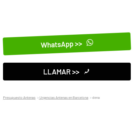
WhatsApp >>
LLAMAR >>
Presupuesto Antenas
Urgencias Antenas en Barcelona
dena