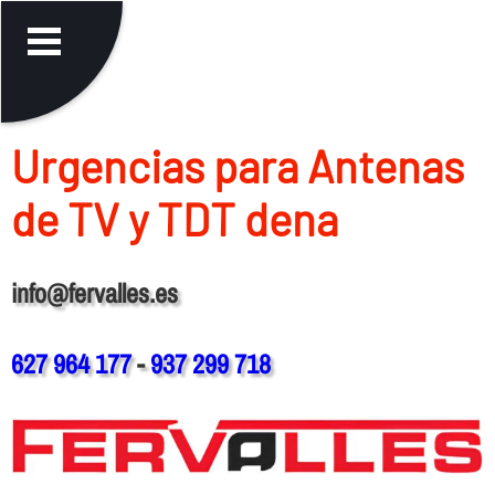
Urgencias para Antenas
de TV y TDT dena
info@fervalles.es
627 964 177
-
937 299 718