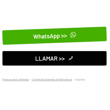
WhatsApp >>
LLAMAR >>
Presupuesto Antenas
Urgencias Antenas en Barcelona
Copons