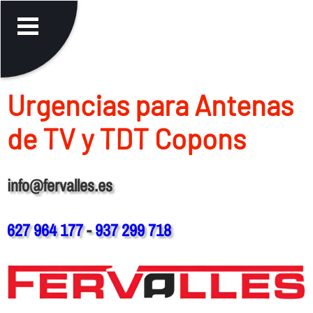
Urgencias para Antenas
de TV y TDT Copons
info@fervalles.es
627 964 177
-
937 299 718