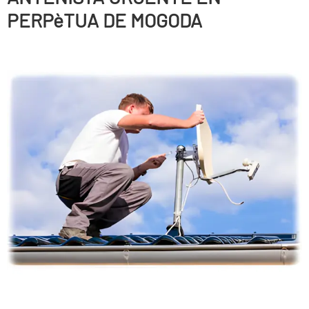
PERPèTUA DE MOGODA