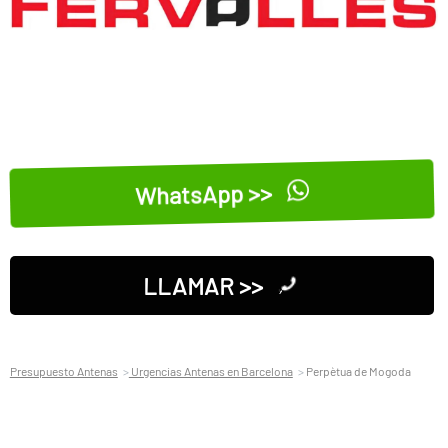
WhatsApp >>
LLAMAR >>
Presupuesto Antenas
Urgencias Antenas en Barcelona
Perpètua de Mogoda