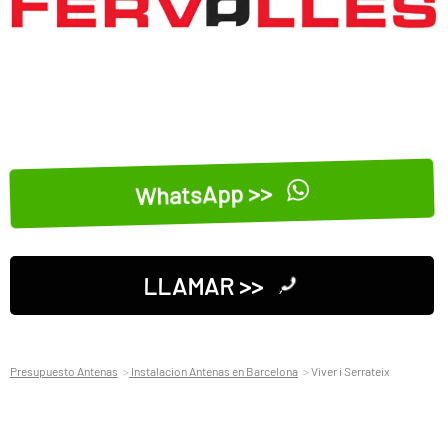
WhatsApp >>
LLAMAR >>
Presupuesto Antenas
Instalacion Antenas en Barcelona
Viver i Serrateix