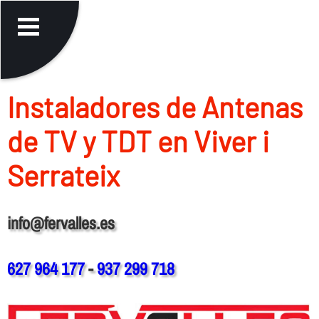
Instaladores de Antenas
de TV y TDT en Viver i
Serrateix
info@fervalles.es
627 964 177
-
937 299 718