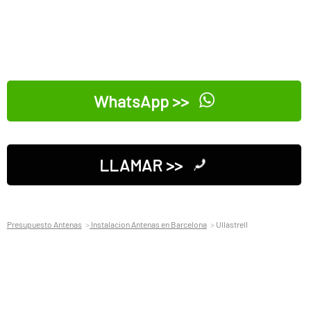
WhatsApp >>
LLAMAR >>
Presupuesto Antenas
Instalacion Antenas en Barcelona
Ullastrell