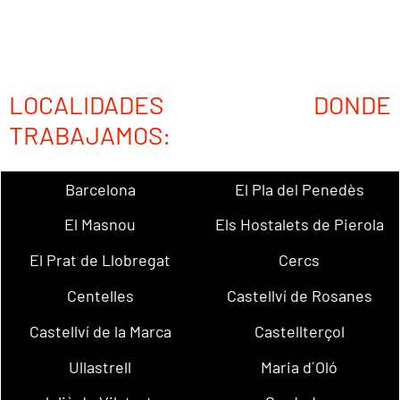
LOCALIDADES DONDE
TRABAJAMOS:
Barcelona
El Pla del Penedès
El Masnou
Els Hostalets de Pierola
El Prat de Llobregat
Cercs
Centelles
Castellví de Rosanes
Castellví de la Marca
Castellterçol
Ullastrell
Maria d´Oló