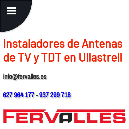
Instaladores de Antenas
de TV y TDT en Ullastrell
info@fervalles.es
627 964 177
-
937 299 718