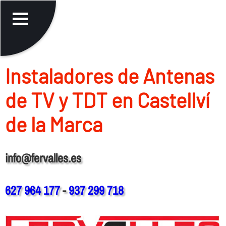
Instaladores de Antenas
de TV y TDT en Castellví
de la Marca
info@fervalles.es
627 964 177
-
937 299 718