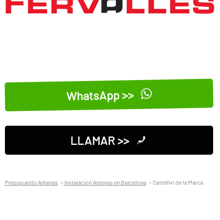
WhatsApp >>
LLAMAR >>
Presupuesto Antenas
Instalacion Antenas en Barcelona
Castellví de la Marca