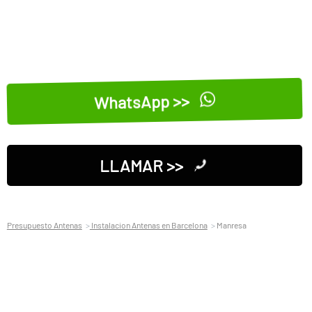
WhatsApp >>
LLAMAR >>
Presupuesto Antenas
Instalacion Antenas en Barcelona
Manresa