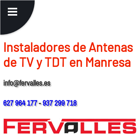
Instaladores de Antenas
de TV y TDT en Manresa
info@fervalles.es
627 964 177
-
937 299 718