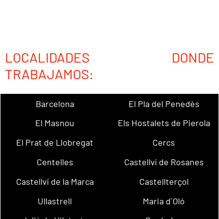
LOCALIDADES DONDE
TRABAJAMOS:
Barcelona
El Pla del Penedès
El Masnou
Els Hostalets de Pierola
El Prat de Llobregat
Cercs
Centelles
Castellví de Rosanes
Castellví de la Marca
Castellterçol
Ullastrell
Maria d´Oló