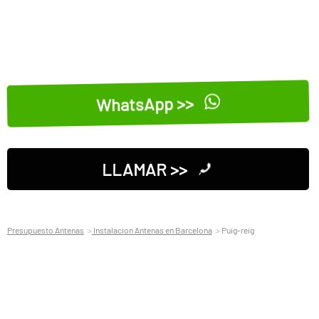
WhatsApp >>
LLAMAR >>
Presupuesto Antenas
Instalacion Antenas en Barcelona
Puig-reig