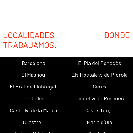
LOCALIDADES DONDE
TRABAJAMOS:
Barcelona
El Pla del Penedès
El Masnou
Els Hostalets de Pierola
El Prat de Llobregat
Cercs
Centelles
Castellví de Rosanes
Castellví de la Marca
Castellterçol
Ullastrell
Maria d´Oló