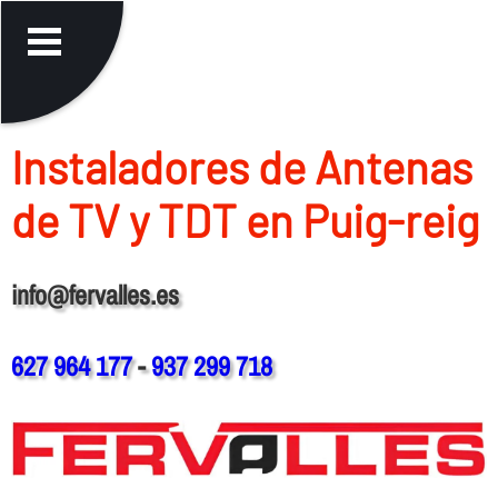
Instaladores de Antenas
de TV y TDT en Puig-reig
info@fervalles.es
627 964 177
-
937 299 718